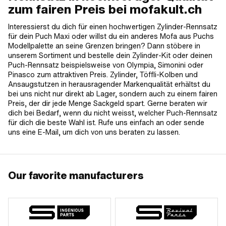
zum fairen Preis bei mofakult.ch
Interessierst du dich für einen hochwertigen Zylinder-Rennsatz
für dein Puch Maxi oder willst du ein anderes Mofa aus Puchs
Modellpalette an seine Grenzen bringen? Dann stöbere in
unserem Sortiment und bestelle dein Zylinder-Kit oder deinen
Puch-Rennsatz beispielsweise von Olympia, Simonini oder
Pinasco zum attraktiven Preis. Zylinder, Töffli-Kolben und
Ansaugstutzen in herausragender Markenqualität erhältst du
bei uns nicht nur direkt ab Lager, sondern auch zu einem fairen
Preis, der dir jede Menge Sackgeld spart. Gerne beraten wir
dich bei Bedarf, wenn du nicht weisst, welcher Puch-Rennsatz
für dich die beste Wahl ist. Rufe uns einfach an oder sende
uns eine E-Mail, um dich von uns beraten zu lassen.
Our favorite manufacturers