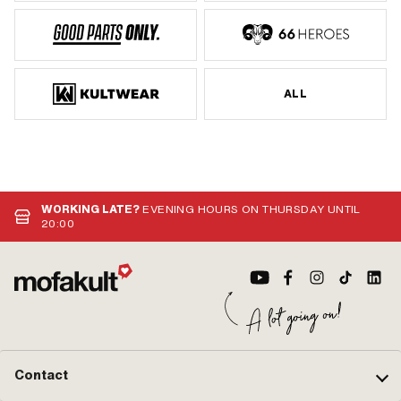
ALL
WORKING LATE?
EVENING HOURS ON THURSDAY UNTIL
20:00
Contact