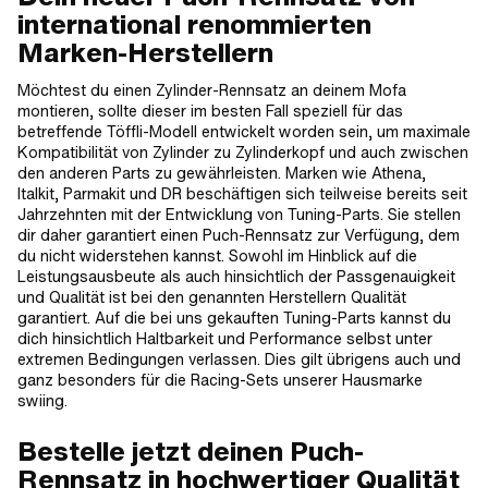
international renommierten
Marken-Herstellern
Möchtest du einen Zylinder-Rennsatz an deinem Mofa
montieren, sollte dieser im besten Fall speziell für das
betreffende Töffli-Modell entwickelt worden sein, um maximale
Kompatibilität von Zylinder zu Zylinderkopf und auch zwischen
den anderen Parts zu gewährleisten. Marken wie Athena,
Italkit, Parmakit und DR beschäftigen sich teilweise bereits seit
Jahrzehnten mit der Entwicklung von Tuning-Parts. Sie stellen
dir daher garantiert einen Puch-Rennsatz zur Verfügung, dem
du nicht widerstehen kannst. Sowohl im Hinblick auf die
Leistungsausbeute als auch hinsichtlich der Passgenauigkeit
und Qualität ist bei den genannten Herstellern Qualität
garantiert. Auf die bei uns gekauften Tuning-Parts kannst du
dich hinsichtlich Haltbarkeit und Performance selbst unter
extremen Bedingungen verlassen. Dies gilt übrigens auch und
ganz besonders für die Racing-Sets unserer Hausmarke
swiing.
Bestelle jetzt deinen Puch-
Rennsatz in hochwertiger Qualität